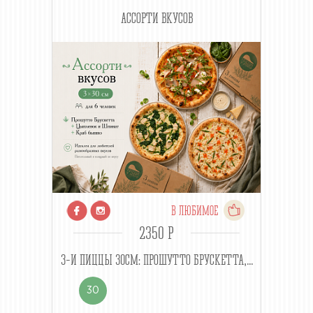
АССОРТИ ВКУСОВ
В ЛЮБИМОЕ
2350 P
3-И ПИЦЦЫ 30СМ: ПРОШУТТО БРУСКЕТТА,...
30