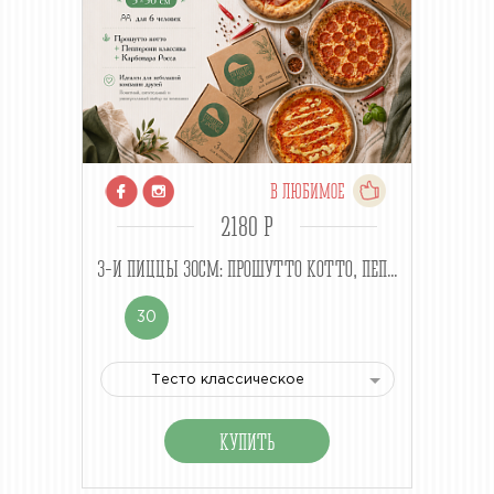
В ЛЮБИМОЕ
2180 P
3-И ПИЦЦЫ 30СМ: ПРОШУТТО КОТТО, ПЕП...
30
Тесто классическое