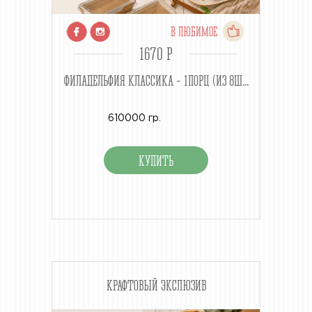
В ЛЮБИМОЕ
1670 P
ФИЛАДЕЛЬФИЯ КЛАССИКА - 1ПОРЦ (ИЗ 8Ш...
610000 гр.
КРАФТОВЫЙ ЭКСЛЮЗИВ