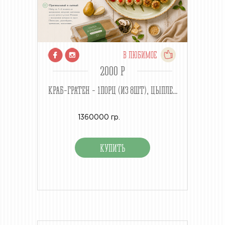
В ЛЮБИМОЕ
2000 P
КРАБ-ГРАТЕН - 1ПОРЦ (ИЗ 8ШТ), ЦЫПЛЕ...
1360000 гр.