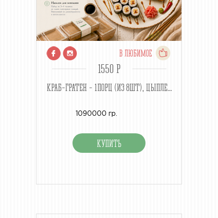
В ЛЮБИМОЕ
1550 P
КРАБ-ГРАТЕН - 1ПОРЦ (ИЗ 8ШТ), ЦЫПЛЕ...
1090000 гр.