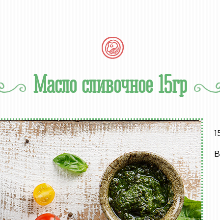
Масло сливочное 15гр
1
В