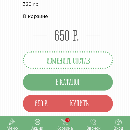
320 гр.
В корзине
650 Р.
ИЗМЕНИТЬ СОСТАВ
В КАТАЛОГ
650
P.
0
Меню
Акции
Корзина
Звонок
Вход