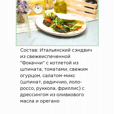
Состав: Итальянский сэндвич
из свежеиспеченной
"Фокаччи" с котлетой из
шпината, томатами, свежим
огурцом, салатом-микс
(шпинат, радиччио, лоло-
россо, руккола, фриллис) с
дрессингом из оливкового
масла и орегано