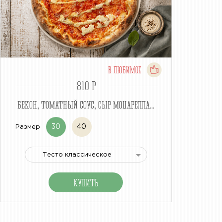
В ЛЮБИМОЕ
810 P
БЕКОН, ТОМАТНЫЙ СОУС, СЫР МОЦАРЕЛЛА...
30
40
Размер
Тесто классическое