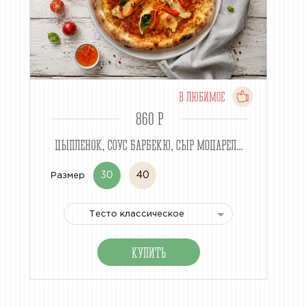
В ЛЮБИМОЕ
860 P
ЦЫПЛЕНОК, СОУС БАРБЕКЮ, СЫР МОЦАРЕЛ...
30
40
Размер
Тесто классическое