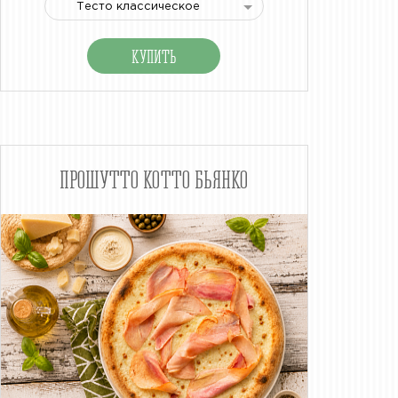
Тесто классическое
ПРОШУТТО КОТТО БЬЯНКО