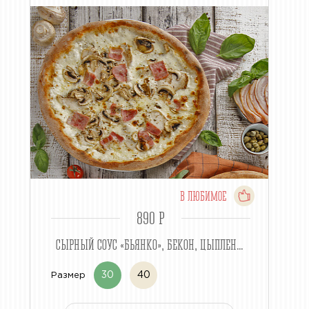
В ЛЮБИМОЕ
890 P
СЫРНЫЙ СОУС «БЬЯНКО», БЕКОН, ЦЫПЛЕН...
30
40
Размер