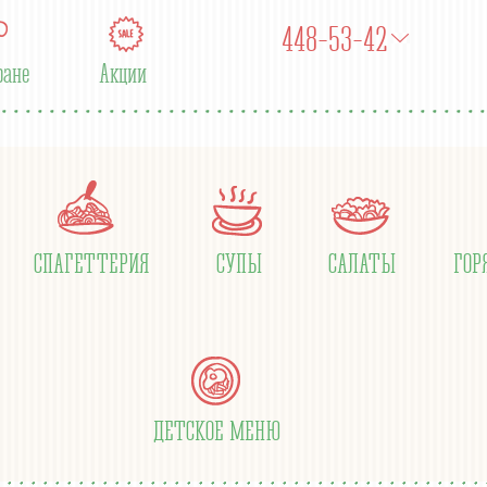
448-53-42
ране
Акции
СПАГЕТТЕРИЯ
СУПЫ
САЛАТЫ
ГОР
ДЕТСКОЕ МЕНЮ