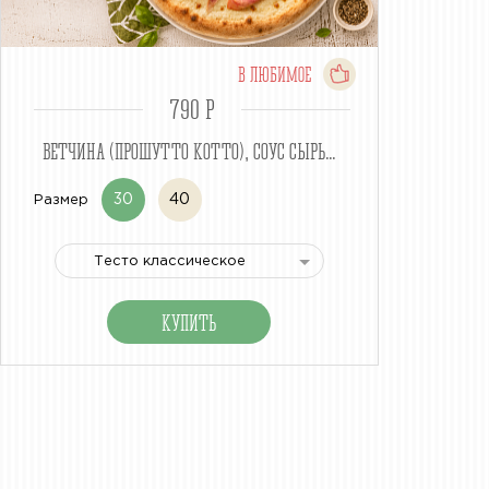
В ЛЮБИМОЕ
790 P
ВЕТЧИНА (ПРОШУТТО КОТТО), СОУС СЫРЬ...
30
40
Размер
Тесто классическое