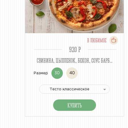
В ЛЮБИМОЕ
920 P
СВИНИНА, ЦЫПЛЕНОК, БЕКОН, СОУС БАРБ...
30
40
Размер
Тесто классическое